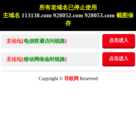
所有老域名已停止使用
主域名
113138.com 928052.com 928053.com
截图保
存
点击进入
主论坛[
电信联通访问线路
]
点击进入
主论坛[
移动网络临时线路
]
Copyright ©
导航网
Reserved